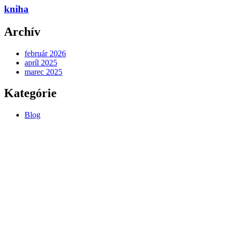
kniha
kniha
Archív
február 2026
apríl 2025
marec 2025
Kategórie
Blog