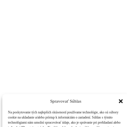
Spravovať Súhlas
Na poskytovanie tých najlepších skúseností používame technológie, ako sú súbory
cookie na ukladanie a/alebo prístup k informáciám o zariadení. Súhlas s týmito
technológiami nám umožní spracovávať údaje, ako je správanie pri prehliadaní alebo